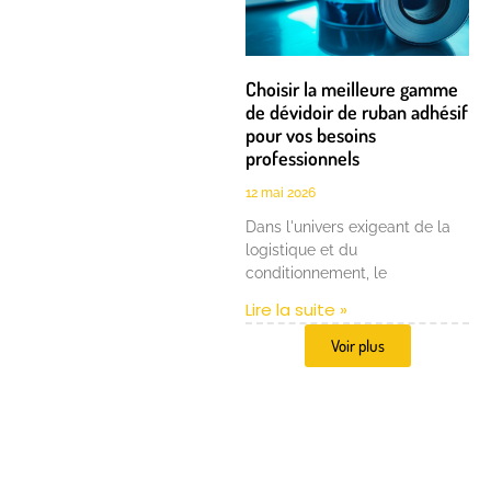
Choisir la meilleure gamme
de dévidoir de ruban adhésif
pour vos besoins
professionnels
12 mai 2026
Dans l'univers exigeant de la
logistique et du
conditionnement, le
Lire la suite »
Voir plus