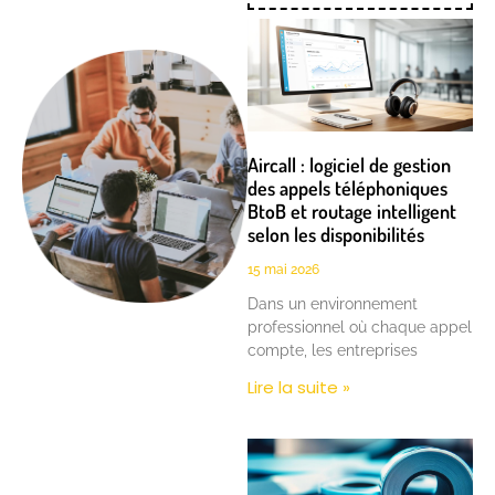
Aircall : logiciel de gestion
des appels téléphoniques
BtoB et routage intelligent
selon les disponibilités
15 mai 2026
Dans un environnement
professionnel où chaque appel
compte, les entreprises
Lire la suite »