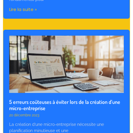
Lire la suite »
5 erreurs coûteuses à éviter lors de la création d’une
micro-entreprise
20 décembre 2023
La création d’une micro-entreprise nécessite une
planification minutieuse et une