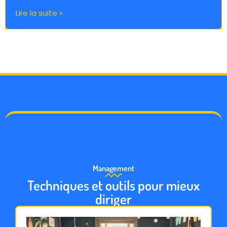
Lire la suite »
Management
Techniques et outils pour mieux
diriger