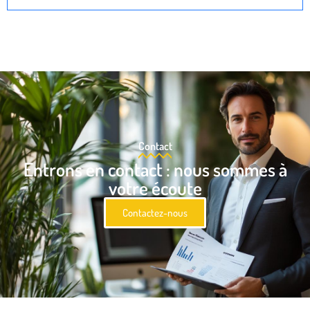
Contact
Entrons en contact : nous sommes à
votre écoute
Contactez-nous