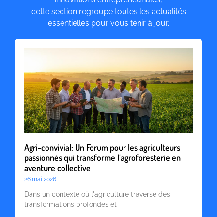
cette section regroupe toutes les actualités
essentielles pour vous tenir à jour.
Agri-convivial: Un Forum pour les agriculteurs
passionnés qui transforme l’agroforesterie en
aventure collective
26 mai 2026
Dans un contexte où l'agriculture traverse des
transformations profondes et