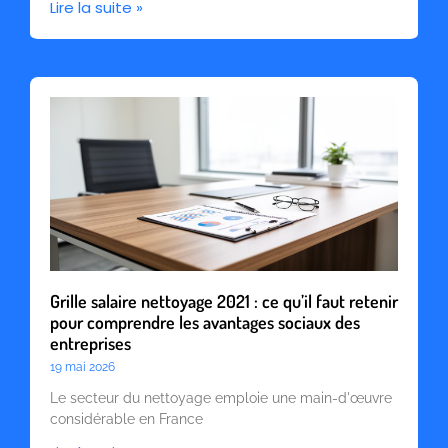
Lire la suite »
Grille salaire nettoyage 2021 : ce qu’il faut retenir
pour comprendre les avantages sociaux des
entreprises
19 mai 2026
Le secteur du nettoyage emploie une main-d'œuvre
considérable en France